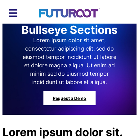
Skip
to
content
Bullseye Sections
Lorem ipsum dolor sit amet,
consectetur adipiscing elit, sed do
eiusmod tempor incididunt ut labore
et dolore magna aliqua. Ut enim ad
minim sed do eiusmod tempor
incididunt ut labore et aliqua.
Request a Demo
Lorem ipsum dolor sit.