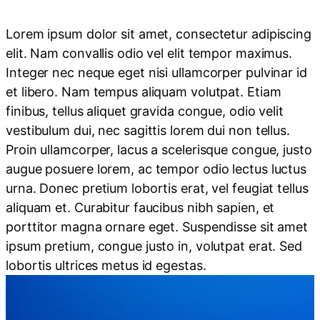
Lorem ipsum dolor sit amet, consectetur adipiscing
elit. Nam convallis odio vel elit tempor maximus.
Integer nec neque eget nisi ullamcorper pulvinar id
et libero. Nam tempus aliquam volutpat. Etiam
finibus, tellus aliquet gravida congue, odio velit
vestibulum dui, nec sagittis lorem dui non tellus.
Proin ullamcorper, lacus a scelerisque congue, justo
augue posuere lorem, ac tempor odio lectus luctus
urna. Donec pretium lobortis erat, vel feugiat tellus
aliquam et. Curabitur faucibus nibh sapien, et
porttitor magna ornare eget. Suspendisse sit amet
ipsum pretium, congue justo in, volutpat erat. Sed
lobortis ultrices metus id egestas.